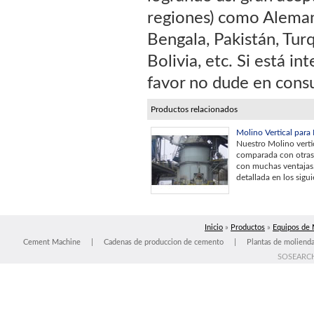
regiones) como Alemania
Bengala, Pakistán, Turq
Bolivia, etc. Si está i
favor no dude en consu
Productos relacionados
Molino Vertical para
Nuestro Molino verti
comparada con otras 
con muchas ventajas
detallada en los sigui
Inicio
»
Productos
»
Equipos de 
Cement Machine
|
Cadenas de produccion de cemento
|
Plantas de moliend
SOSEARC