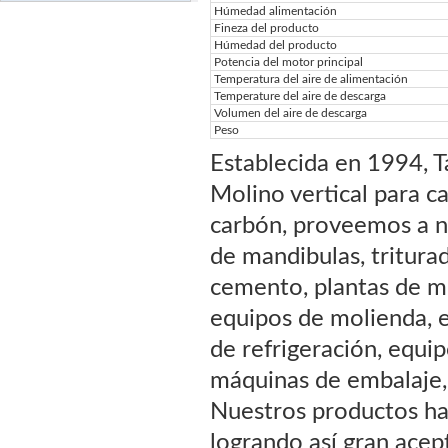
Húmedad alimentación
Fineza del producto
Húmedad del producto
Potencia del motor principal
Temperatura del aire de alimentación
Temperature del aire de descarga
Volumen del aire de descarga
Peso
Establecida en 1994, Ta
Molino vertical para c
carbón, proveemos a nu
de mandibulas, tritura
cemento, plantas de mo
equipos de molienda, e
de refrigeración, equi
máquinas de embalaje, 
Nuestros productos ha
logrando así gran acep