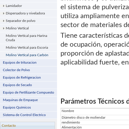
el sistema de pulveriza
Lamidador
Dispersadora y niveladora
utiliza ampliamente en 
Separador de polvo
sector de materiales de
Molino Vertical
Tiene características 
Molino Vertical para Harina
Cruda
de ocupación, operación
Molino Vertical para Escoria
proporción de aplastad
Molino Vertical para Carbón
aplicabilidad fuerte, e
Equipos de trituracion
Colector de Polvo
Equipos de Refrigeracion
Equipos de Secado
Equipo de Fertilizante Compuesto
Maquinas de Empaque
Parámetros Técnicos d
Equipos Químicos
Nombre
Sistema de Control Electrico
Diámetro disco de moliendar
rendimiento
Contacto
Alimentación