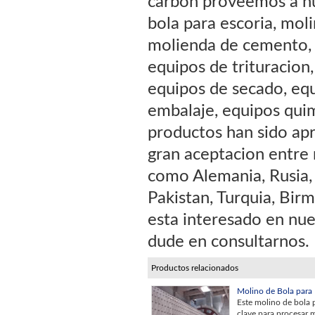
carbon proveemos a nu
bola para escoria, mol
molienda de cemento, c
equipos de trituracion,
equipos de secado, equ
embalaje, equipos quim
productos han sido apr
gran aceptacion entre 
como Alemania, Rusia, B
Pakistan, Turquia, Birm
esta interesado en nue
dude en consultarnos.
Productos relacionados
Molino de Bola para 
Este molino de bola 
clave para procesar 