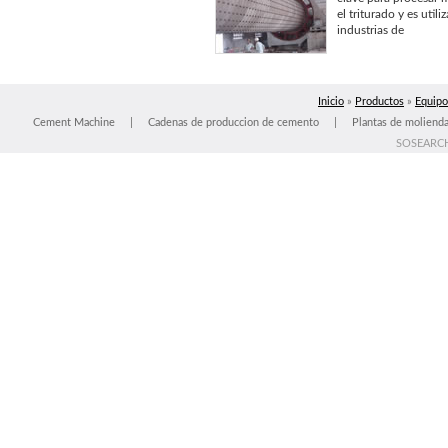
el triturado y es uti
industrias de
Inicio
»
Productos
»
Equipo
Cement Machine
|
Cadenas de produccion de cemento
|
Plantas de moliend
SOSEARC