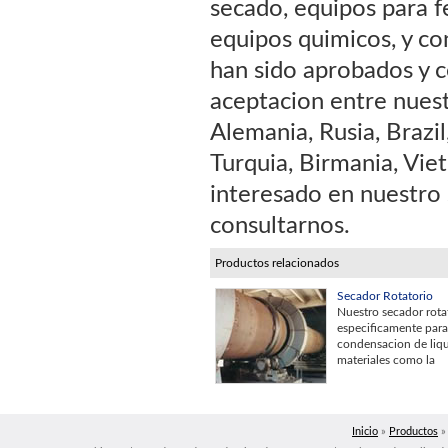
secado, equipos para f
equipos quimicos, y co
han sido aprobados y c
aceptacion entre nuest
Alemania, Rusia, Brazil
Turquia, Birmania, Viet
interesado en nuestro 
consultarnos.
Productos relacionados
Secador Rotatorio
Nuestro secador rota
especificamente para 
condensacion de liq
materiales como la
Inicio
»
Productos