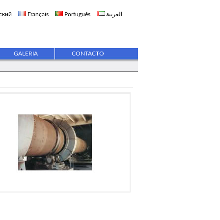
ский
Français
Português
العربية
GALERIA
CONTACTO