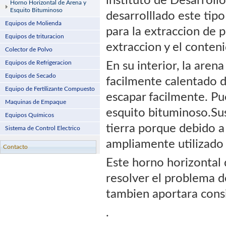
instituto de Desarroll
Horno Horizontal de Arena y
Esquito Bituminoso
desarrolllado este tip
Equipos de Molienda
para la extraccion de 
Equipos de trituracion
extraccion y el conteni
Colector de Polvo
Equipos de Refrigeracion
En su interior, la aren
Equipos de Secado
facilmente calentado d
Equipo de Fertilizante Compuesto
escapar facilmente. Pu
Maquinas de Empaque
esquito bituminoso.Sus
Equipos Químicos
tierra porque debido a
Sistema de Control Electrico
ampliamente utilizado
Contacto
Este horno horizontal 
resolver el problema d
tambien aportara cons
.