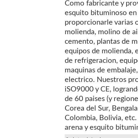
Como fabricante y prov
esquito bituminoso en 
proporcionarle varias 
molienda, molino de ai
cemento, plantas de mo
equipos de molienda, e
de refrigeracion, equi
maquinas de embalaje,
electrico. Nuestros pr
iSO9000 y CE, logrando
de 60 paises (y regione
Corea del Sur, Bengala,
Colombia, Bolivia, etc
arena y esquito bitumi