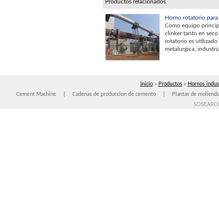
Productos relacionados
Horno rotatorio par
Como equipo princip
clinker tanto en se
rotatorio es utilizad
metalurgica, industri
Inicio
»
Productos
»
Hornos indust
Cement Machine
|
Cadenas de produccion de cemento
|
Plantas de moliend
SOSEARC