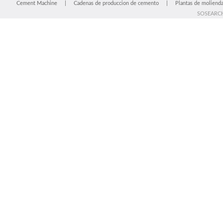
Cement Machine
|
Cadenas de produccion de cemento
|
Plantas de moliend
SOSEARC