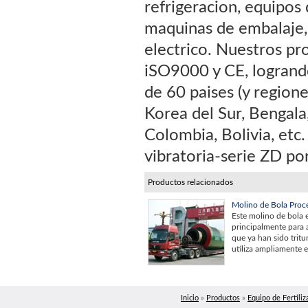
refrigeracion, equipos
maquinas de embalaje,
electrico. Nuestros pr
iSO9000 y CE, logrando
de 60 paises (y regione
Korea del Sur, Bengala,
Colombia, Bolivia, etc
vibratoria-serie ZD po
Productos relacionados
Molino de Bola Pro
Este molino de bola 
principalmente para 
que ya han sido tritu
utiliza ampliamente e
Inicio
»
Productos
»
Equipo de Fertili