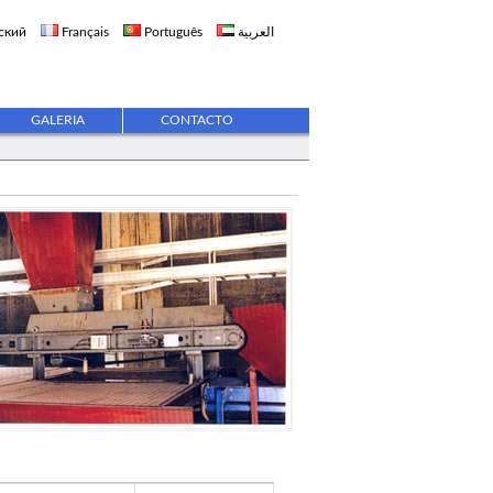
ский
Français
Português
العربية
GALERIA
CONTACTO