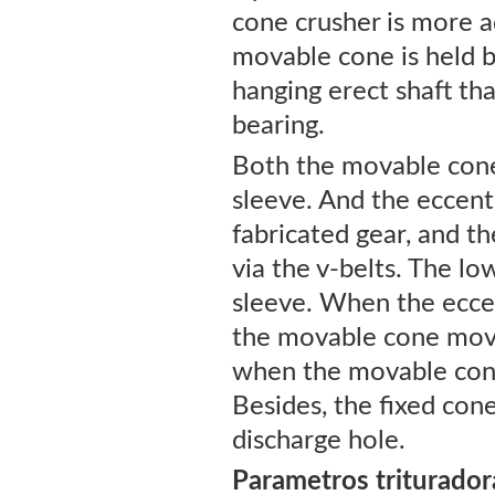
cone crusher is more a
movable cone is held b
hanging erect shaft tha
bearing.
Both the movable cone 
sleeve. And the eccentr
fabricated gear, and th
via the v-belts. The low
sleeve. When the eccen
the movable cone move
when the movable cone 
Besides, the fixed con
discharge hole.
Parametros triturador